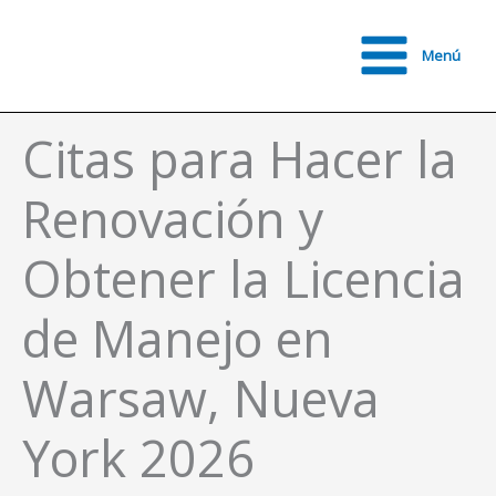
Ir
al
Menú
contenido
Main
Menu
Citas para Hacer la
Renovación y
Obtener la Licencia
de Manejo en
Warsaw, Nueva
York 2026