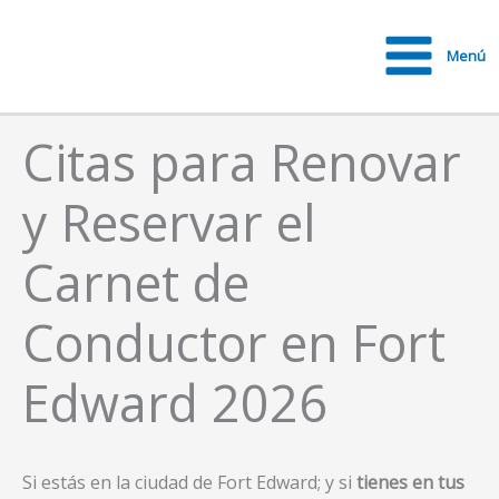
Ir
al
Menú
contenido
Main
Menu
Citas para Renovar
y Reservar el
Carnet de
Conductor en Fort
Edward 2026
Si estás en la ciudad de Fort Edward; y si
tienes en tus