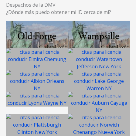
Despachos de la DMV
¿Dónde más puedo obtener mi ID cerca de mi?