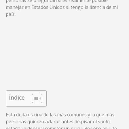
personas se preguntan si es realmente posible
manejar en Estados Unidos si tengo la licencia de mi
país.
Índice
Esta duda es una de las más comunes y la que más
personas quieren aclarar antes de pisar el suelo
estadounidense y cometer un error. Por eso aquí te