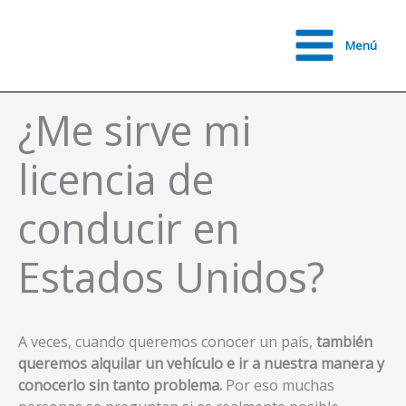
Ir
al
Menú
contenido
Main
Menu
¿Me sirve mi
licencia de
conducir en
Estados Unidos?
A veces, cuando queremos conocer un país,
también
queremos alquilar un vehículo e ir a nuestra manera y
conocerlo sin tanto problema.
Por eso muchas