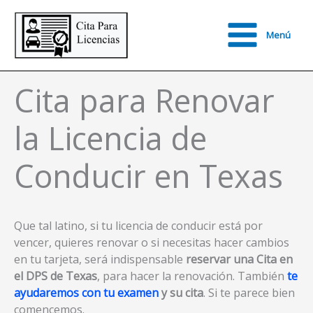
Ir
al
Menú
contenido
Main
Menu
Cita para Renovar
la Licencia de
Conducir en Texas
Que tal latino, si tu licencia de conducir está por
vencer, quieres renovar o si necesitas hacer cambios
en tu tarjeta, será indispensable
reservar una Cita en
el DPS de Texas
, para hacer la renovación. También
te
ayudaremos con tu examen
y su cita
. Si te parece bien
comencemos.