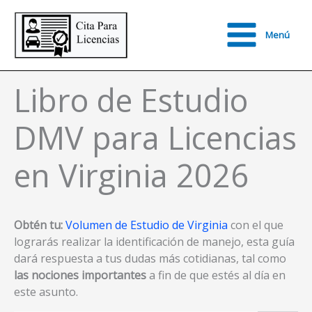
Ir
al
Menú
contenido
Main
Menu
Libro de Estudio
DMV para Licencias
en Virginia 2026
Obtén tu:
Volumen de Estudio de Virginia
con el que
lograrás realizar la identificación de manejo, esta guía
dará respuesta a tus dudas más cotidianas, tal como
las nociones importantes
a fin de que estés al día en
este asunto.