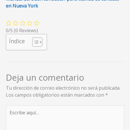
en Nueva York
0/5
(0 Reviews)
Índice
Deja un comentario
Tu dirección de correo electrónico no será publicada.
Los campos obligatorios están marcados con
*
Escribe
aquí...