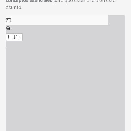
conceptos esenciales
para que estés al día en este
asunto.