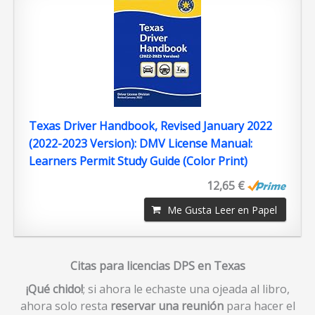
Texas Driver Handbook, Revised January 2022
(2022-2023 Version): DMV License Manual:
Learners Permit Study Guide (Color Print)
12,65 €
Me Gusta Leer en Papel
Citas para licencias DPS en Texas
¡Qué chido!
; si ahora le echaste una ojeada al libro,
ahora solo resta
reservar una reunión
para hacer el