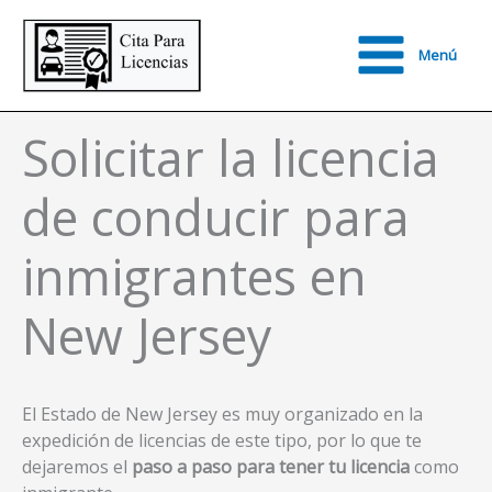
Ir
al
Menú
contenido
Main
Menu
Solicitar la licencia
de conducir para
inmigrantes en
New Jersey
El Estado de New Jersey es muy organizado en la
expedición de licencias de este tipo, por lo que te
dejaremos el
paso a paso para tener tu licencia
como