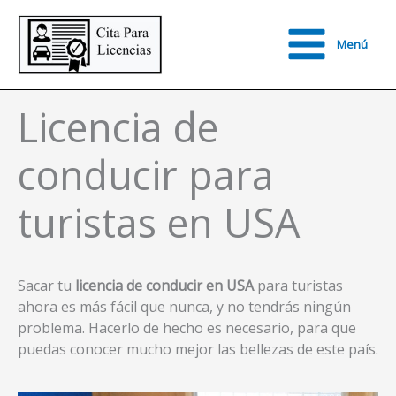
Ir
al
Menú
contenido
Main
Menu
Licencia de
conducir para
turistas en USA
Sacar tu
licencia de conducir en USA
para turistas
ahora es más fácil que nunca, y no tendrás ningún
problema. Hacerlo de hecho es necesario, para que
puedas conocer mucho mejor las bellezas de este país.