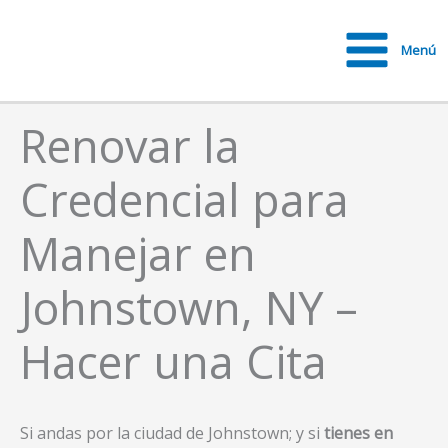
Ir
al
Menú
contenido
Main
Menu
Renovar la
Credencial para
Manejar en
Johnstown, NY –
Hacer una Cita
Si andas por la ciudad de Johnstown; y si
tienes en