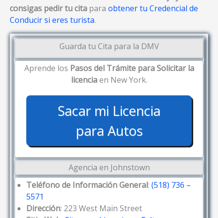
consigas pedir tu cita
para
obtener tu Credencial de
Conducir si eres turista
.
Guarda tu Cita para la DMV
Aprende los
Pasos del Trámite para Solicitar la
licencia
en New York.
Sacar mi Licencia
para Autos
Agencia en Johnstown
Teléfono de Información General
:
(518) 736 –
5571
Dirección
: 223 West Main Street