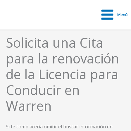
Ir
al
Menú
contenido
Main
Menu
Solicita una Cita
para la renovación
de la Licencia para
Conducir en
Warren
Si te complacería omitir el buscar información en