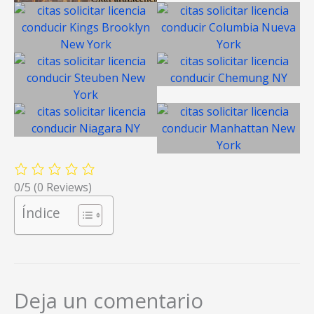
0/5
(0 Reviews)
Índice
Deja un comentario