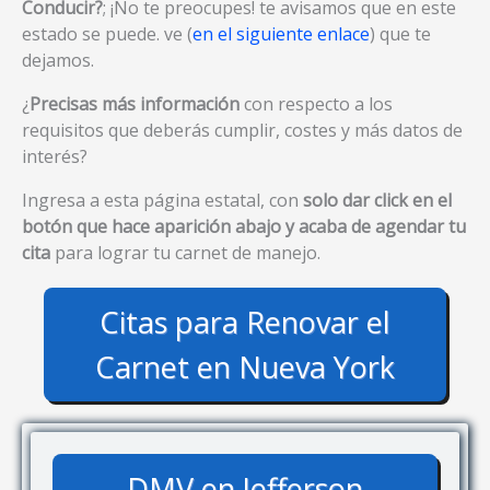
Conducir?
; ¡No te preocupes! te avisamos que en este
estado se puede. ve (
en el siguiente enlace
) que te
dejamos.
¿
Precisas más información
con respecto a los
requisitos que deberás cumplir, costes y más datos de
interés?
Ingresa a esta página estatal, con
solo dar click en el
botón que hace aparición abajo y acaba de agendar tu
cita
para lograr tu carnet de manejo.
Citas para Renovar el
Carnet en Nueva York
DMV en Jefferson