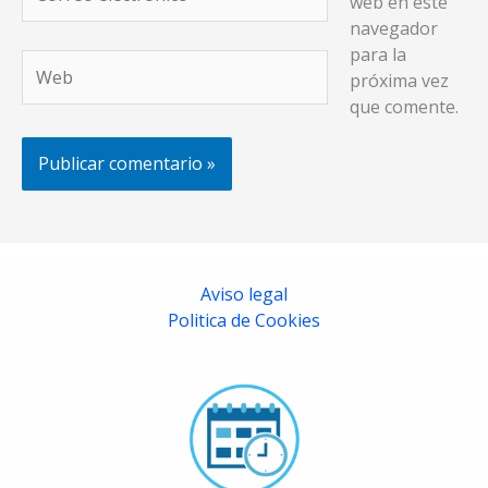
web en este
electrónico*
navegador
para la
Web
próxima vez
que comente.
Aviso legal
Politica de Cookies