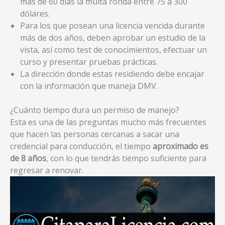
más de 60 días la multa ronda entre 75 a 300
dólares.
Para los que posean una licencia vencida durante
más de dos años, deben aprobar un estudio de la
vista, así como test de conocimientos, efectuar un
curso y presentar pruebas prácticas.
La dirección donde estas residiendo debe encajar
con la información que maneja DMV.
¿Cuánto tiempo dura un permiso de manejo?
Esta es una de las preguntas mucho más frecuentes
que hacen las personas cercanas a sacar una
credencial para conducción, el tiempo
aproximado es
de 8 años
, con lo que tendrás tiempo suficiente para
regresar a renovar.