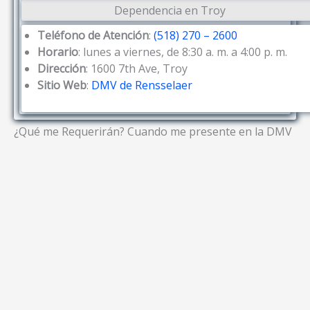
Dependencia en Troy
Teléfono de Atención
:
(518) 270 – 2600
Horario
: lunes a viernes, de 8:30 a. m. a 4:00 p. m.
Dirección
: 1600 7th Ave, Troy
Sitio Web
:
DMV de Rensselaer
¿Qué me Requerirán? Cuando me presente en la DMV