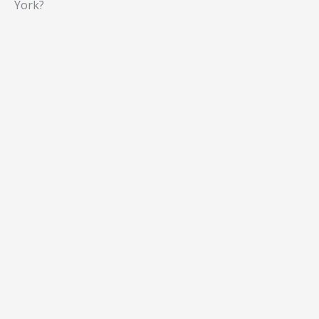
York?