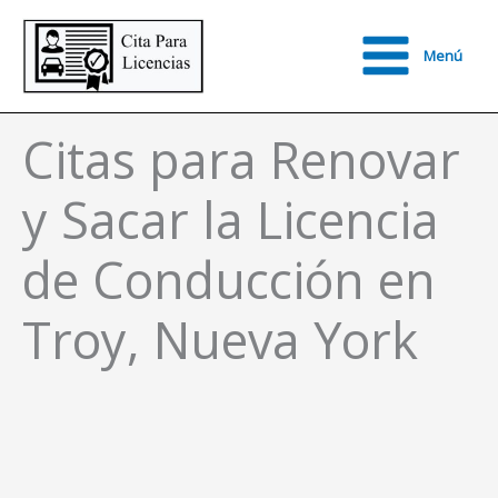
Ir
al
Menú
contenido
Main
Menu
Citas para Renovar
y Sacar la Licencia
de Conducción en
Troy, Nueva York