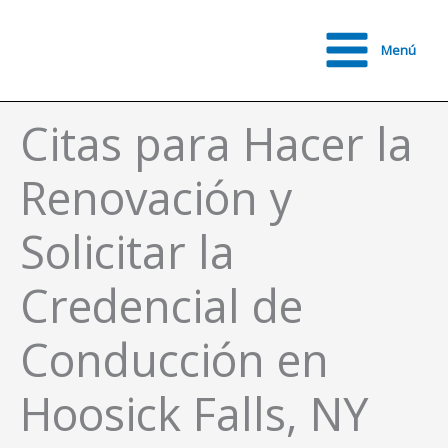
Ir
al
Menú
contenido
Main
Menu
Citas para Hacer la
Renovación y
Solicitar la
Credencial de
Conducción en
Hoosick Falls, NY