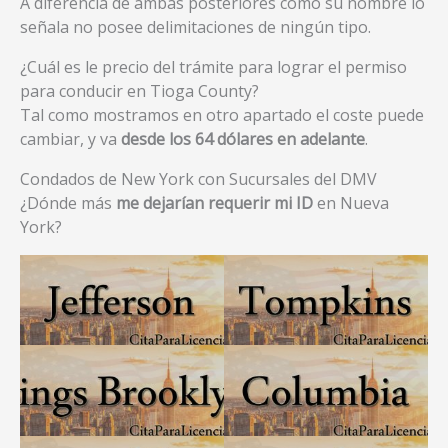
A diferencia de ambas posteriores como su nombre lo
señala no posee delimitaciones de ningún tipo.
¿Cuál es le precio del trámite para lograr el permiso
para conducir en Tioga County?
Tal como mostramos en otro apartado el coste puede
cambiar, y va
desde los 64 dólares en adelante
.
Condados de New York con Sucursales del DMV
¿Dónde más
me dejarían requerir mi ID
en Nueva
York?