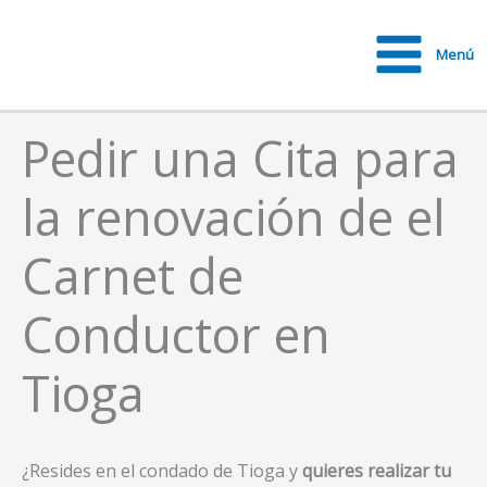
Ir
al
Menú
contenido
Main
Menu
Pedir una Cita para
la renovación de el
Carnet de
Conductor en
Tioga
¿Resides en el condado de Tioga y
quieres realizar tu