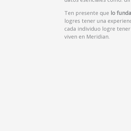
Ten presente que
lo fund
logres tener una experienc
cada individuo logre tener
viven en Meridian.