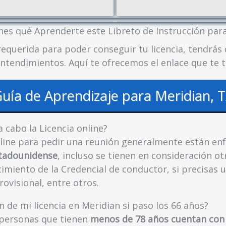
enes qué Aprenderte este Libreto de Instrucción par
requerida para poder conseguir tu licencia, tendrás
entendimientos. Aquí te ofrecemos el enlace que te 
uía de Aprendizaje para Meridian, 
a cabo la Licencia online?
nline para pedir una reunión generalmente están en
stadounidense
, incluso se tienen en consideración ot
cimiento de la Credencial de conductor, si precisas u
rovisional, entre otros.
n de mi licencia en Meridian si paso los 66 años?
 personas que tienen
menos de 78 años cuentan con 