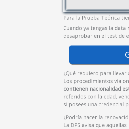
Para la Prueba Teórica ti
Cuando ya tengas la data 
desaprobar en el test de 
G
¿Qué requiero para llevar 
Los procedimientos vía o
contienen nacionalidad e
referidos con la edad, ven
si posees una credencial p
¿Podría hacer la renovació
La DPS avisa que aquellas