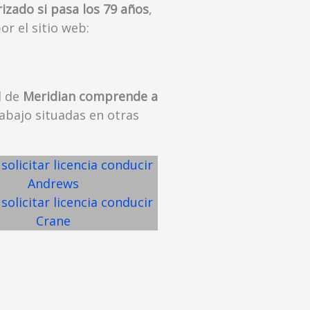
rizado si pasa los 79 años
,
or el sitio web:
d de
Meridian comprende a
abajo situadas en otras