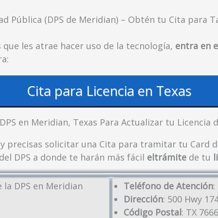
 Pública (DPS de Meridian) – Obtén tu Cita para Ta
 que les atrae hacer uso de la tecnología,
entra en e
a:
Cita para Licencia en Texas
el DPS en Meridian, Texas Para Actualizar tu Licencia
 y precisas solicitar una Cita para tramitar tu Card
 del DPS a donde te harán más fácil
eltrámite
de tu
l
 la DPS en Meridian
Teléfono de Atención
:
Dirección
: 500 Hwy 17
Código Postal
: TX 766