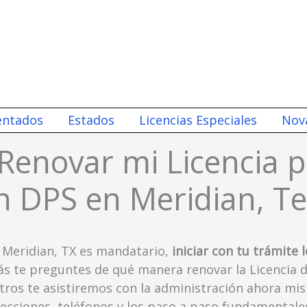
entados
Estados
Licencias Especiales
Nov
 Renovar mi Licencia 
 DPS en Meridian, T
a Meridian, TX es mandatario,
iniciar con tu trámite 
zás te preguntes de qué manera renovar la Licencia
sotros te asistiremos con la administración ahora m
recciones, teléfonos y los paso a paso fundamentale