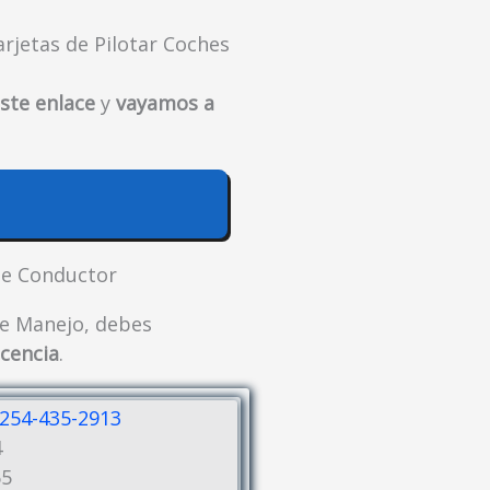
rjetas de Pilotar Coches
ste enlace
y
vayamos a
 de Conductor
 de Manejo, debes
icencia
.
254-435-2913
4
65