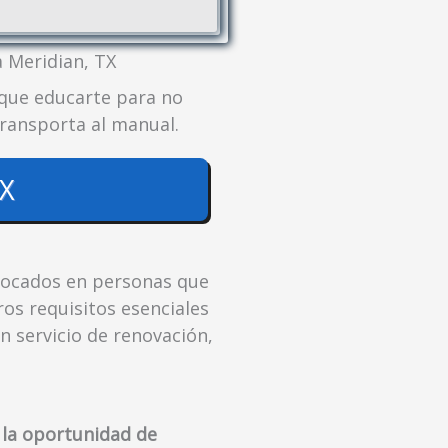
a Meridian, TX
 que educarte para no
transporta al manual.
TX
focados en personas que
ros requisitos esenciales
n servicio de renovación,
la oportunidad de