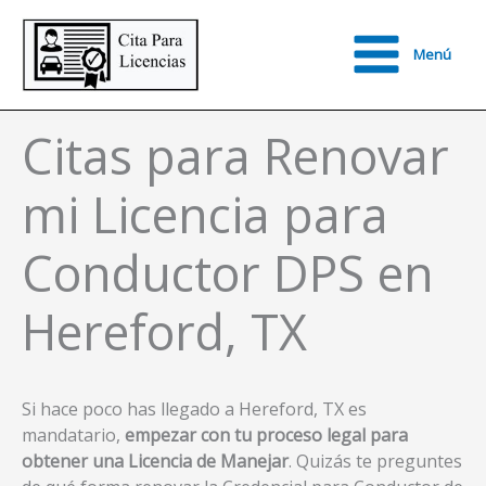
Ir
al
Menú
contenido
Main
Menu
Citas para Renovar
mi Licencia para
Conductor DPS en
Hereford, TX
Si hace poco has llegado a Hereford, TX es
mandatario,
empezar con tu proceso legal para
obtener una Licencia de Manejar
. Quizás te preguntes