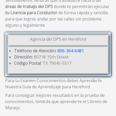
Sencillamente, tendrás que trasladarte hacia a las
áreas de trabajo del DPS
donde te permitirán ejecutar
tu Licencia para Conductor
de forma rápida y sencilla
para que logres andar por las calles sin problema
alguno y legalmente.
Agencia del DPS en Hereford
Teléfono de Atención
:
806-364-6481
Dirección
: 807 W 15th Street
Código Postal
: TX 79045-5517
Para tu Examen Conocimientos debes Aprenderte
Nuestra Guía de Aprendizaje para Hereford
Para conseguir mejores resultados en la prueba de
conocimientos, tendrás que aprenderte el Libreto de
Manejo.