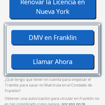
Renovar la Licencia en
Nueva York
DMV en Franklin
Llamar Ahora
¿Qué tengo que tener en cuenta para empezar el
Trámite para sacar mi Matrícula en el Condado de
Franklin?
Obtener una autorización para circular en Franklin no
es tan complicado como parece,
por eso no te