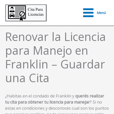
Ir
al
Menú
contenido
Main
Menu
Renovar la Licencia
para Manejo en
Franklin – Guardar
una Cita
¿Habitas en el condado de Franklin y
querés realizar
tu cita para obtener tu licencia para manejar
? Si no
estas en condiciones y desconoces cual son los puntos