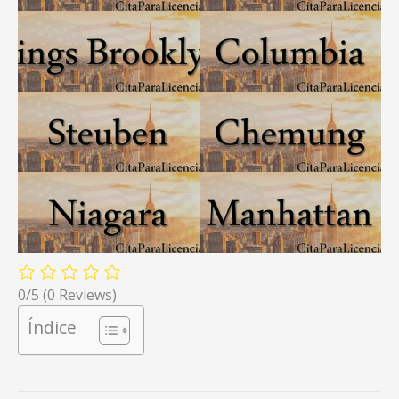
0/5
(0 Reviews)
Índice