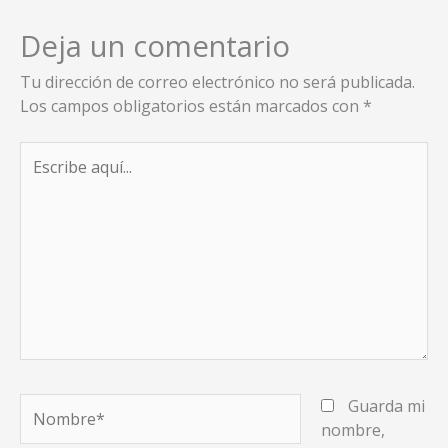
Deja un comentario
Tu dirección de correo electrónico no será publicada.
Los campos obligatorios están marcados con
*
Escribe
aquí...
Nombre*
Guarda mi
nombre,