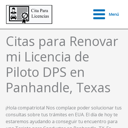
Ir
al
Menú
contenido
Main
Menu
Citas para Renovar
mi Licencia de
Piloto DPS en
Panhandle, Texas
¡Hola compatriota! Nos complace poder solucionar tus
consultas sobre tus trámites en EUA. El día de hoy te
estaremos ayudando a conseguir tu encuentro para