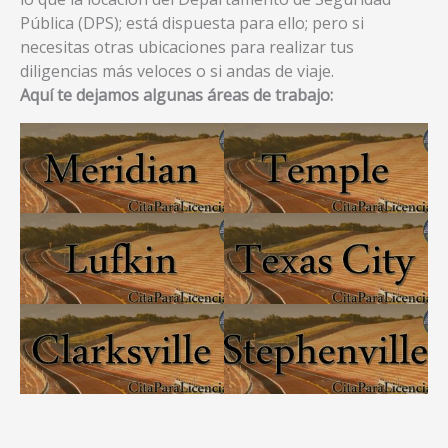
Pública (DPS); está dispuesta para ello; pero si
necesitas otras ubicaciones para realizar tus
diligencias más veloces o si andas de viaje.
Aquí te dejamos algunas áreas de trabajo: