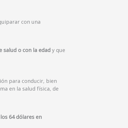
quiparar con una
 salud o con la edad
y que
ción para conducir, bien
a en la salud física, de
los 64 dólares en