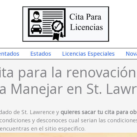
entados
Estados
Licencias Especiales
Nov
ta para la renovación
a Manejar en St. Law
dado de St. Lawrence y
quieres sacar tu cita para o
 condiciones y desconoces cual serian las condicione
cuentras en el sitio especifico.