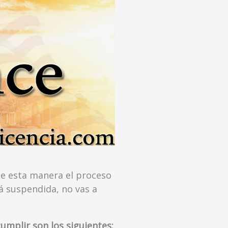
 de esta manera el proceso
tá suspendida, no vas a
umplir son los siguientes: