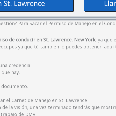
 St. Lawrence
Lla
estión? Para Sacar el Permiso de Manejo en el Con
iso de conducir en St. Lawrence, New York
, ya que 
reocupes ya que tú también lo puedes obtener, aquí 
una credencial.
 que hay.
e documento.
r el Carnet de Manejo en St. Lawrence
 de la visión, una vez terminado tendrás que mostr
 trabajo de DMV.