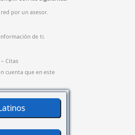
red por un asesor.
información de ti.
 – Citas
 en cuenta que en este
Latinos