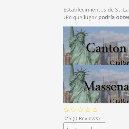
Establecimientos de St. L
¿En que lugar
podría obte
0/5
(0 Reviews)