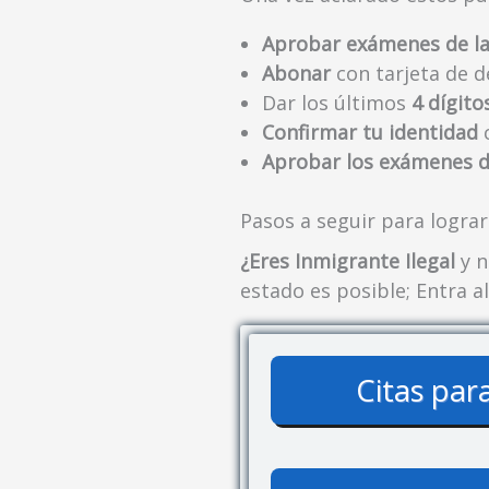
Aprobar exámenes de la
Abonar
con tarjeta de d
Dar los últimos
4 dígito
Confirmar tu identidad
Aprobar los exámenes 
Pasos a seguir para lograr
¿Eres Inmigrante Ilegal
y n
estado es posible; Entra a
Citas par