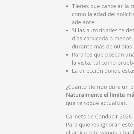
Tienes que cancelar la 
como la edad del solicit
adelante.
Si las autoridades te d
días caducada o menos, 
durante más de 60 días l
Para los que posean un
la vista, tal como prue
La dirección donde esta
¿Cuánto tiempo dura un p
Naturalmente el limite má
que te toque actualizar.
Carnets de Conducir 2026 
Para quienes ignoran est
el artículo te vamos a hab