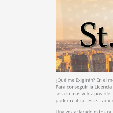
¿Qué me Exigirán? En el 
Para conseguir la Licenci
sera lo más veloz posible.
poder realizar este trámi
Una vez aclarado estos pu