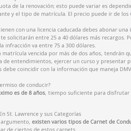
cuota de la renovación; esto puede variar es dependi
ante y el tipo de matrícula. El precio puede ir de los
etienen con una licencia caducada debes abonar una 
te solicitarán entre 25 a 40 dólares más recargos. 
a infracción va entre 75 a 300 dólares.
a matrícula vencida por más de dos años, tendrán q
ba de entendimientos, ejercer un curso y presentar p
s debe coincidir con la información que maneja DMV
ermiso de conducir?
ximo es de 8 años
, tiempo suficiente para disfruta
En St. Lawrence y sus Categorías
e argumento,
existen varios tipos de Carnet de Cond
lar de ciertos de estos carnets.