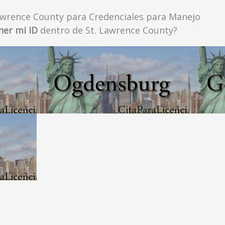
awrence County para Credenciales para Manejo
ner mi ID
dentro de St. Lawrence County?