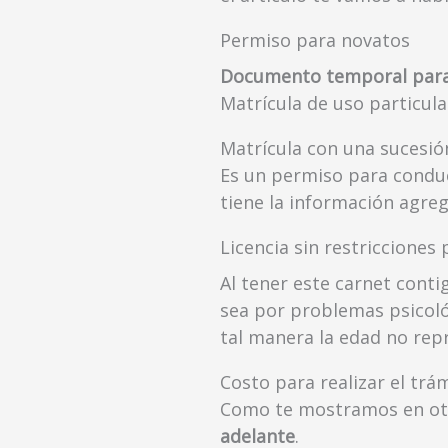
Permiso para novatos
Documento temporal para q
Matrícula de uso particula
Matrícula con una sucesió
Es un permiso para condu
tiene la información agreg
Licencia sin restricciones
Al tener este carnet conti
sea por problemas psicoló
tal manera la edad no re
Costo para realizar el tr
Como te mostramos en otr
adelante
.