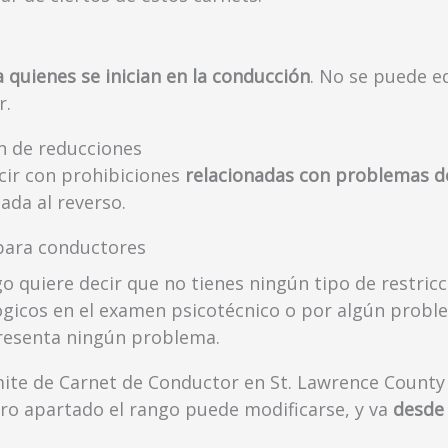
uienes se inician en la conducción
. No se puede e
r.
n de reducciones
cir con prohibiciones
relacionadas con problemas de
ada al reverso.
 para conductores
go quiere decir que no tienes ningún tipo de restric
gicos en el examen psicotécnico o por algún problem
presenta ningún problema.
ámite de Carnet de Conductor en St. Lawrence County
o apartado el rango puede modificarse, y va
desde 