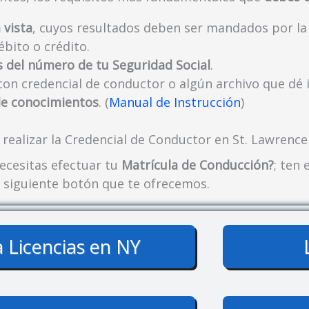
 vista
, cuyos resultados deben ser mandados por la 
ébito o crédito.
s del número de tu Seguridad Social
.
con credencial de conductor o algún archivo que dé 
de conocimientos
. (
Manual de Instrucción
)
 realizar la Credencial de Conductor en St. Lawrence
ecesitas efectuar tu
Matrícula de Conducción?
; ten
l siguiente botón que te ofrecemos.
a Licencias en NY