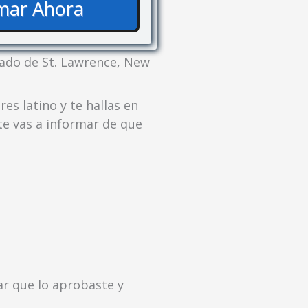
mar Ahora
dado de St. Lawrence, New
eres latino y te hallas en
te vas a informar de que
ar que lo aprobaste y