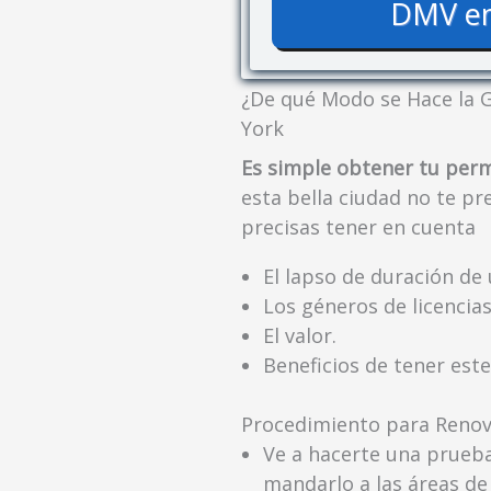
DMV en
¿De qué Modo se Hace la G
York
Es simple obtener tu perm
esta bella ciudad no te p
precisas tener en cuenta
El lapso de duración de 
Los géneros de licencias
El valor.
Beneficios de tener est
Procedimiento para Renova
Ve a hacerte una prueba
mandarlo a las áreas de