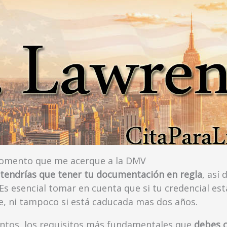
momento que me acerque a la DMV
a tendrías que tener tu documentación en regla
, así
 Es esencial tomar en cuenta que si tu credencial es
te, ni tampoco si está caducada mas dos años.
ntos, los requisitos más fundamentales que
debes c