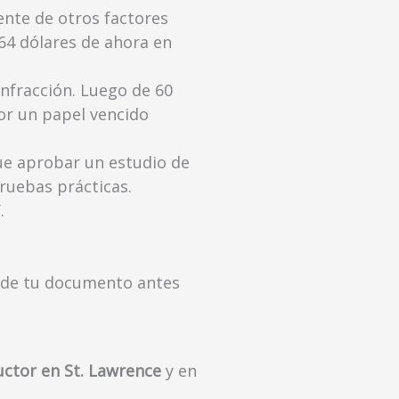
ente de otros factores
 64 dólares de ahora en
infracción. Luego de 60
Por un papel vencido
ue aprobar un estudio de
ruebas prácticas.
.
r de tu documento antes
uctor en St. Lawrence
y en