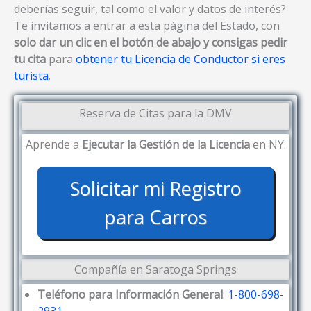
deberías seguir, tal como el valor y datos de interés?
Te invitamos a entrar a esta página del Estado, con
solo dar un clic en el botón de abajo y consigas pedir
tu cita
para
obtener tu Licencia de Conductor si eres
turista
.
Reserva de Citas para la DMV
Aprende a
Ejecutar la Gestión de la Licencia
en NY.
Solicitar mi Registro
para Carros
Compañía en Saratoga Springs
Teléfono para Información General
:
1-800-698-
2931