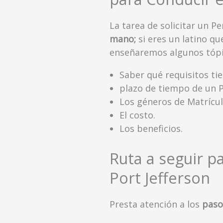
La tarea de solicitar un 
mano;
si eres un latino qu
enseñaremos algunos tópi
Saber qué requisitos tie
plazo de tiempo de un 
Los géneros de Matrícul
El costo.
Los beneficios.
Ruta a seguir p
Port Jefferson
Presta atención a los
paso