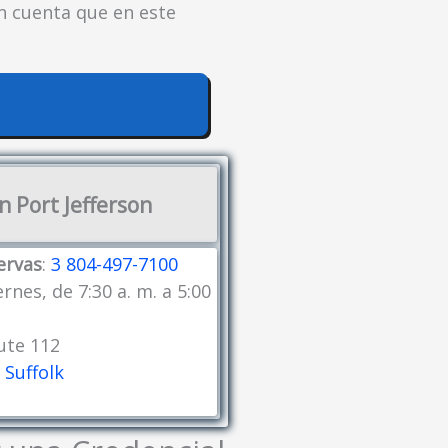
en cuenta que en este
 Port Jefferson
ervas
:
3 804-497-7100
ernes, de 7:30 a. m. a 5:00
ute 112
 Suffolk