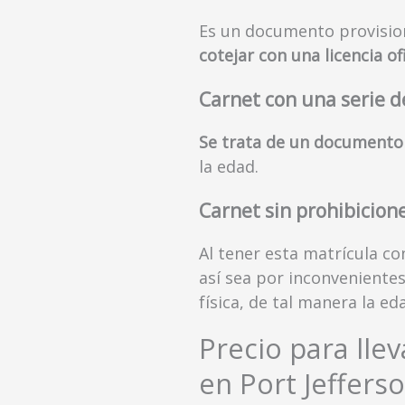
Es un documento provision
cotejar con una licencia ofi
Carnet con una serie d
Se trata de un documento 
la edad.
Carnet sin prohibicion
Al tener esta matrícula co
así sea por inconvenientes
física, de tal manera la 
Precio para lle
en Port Jefferso