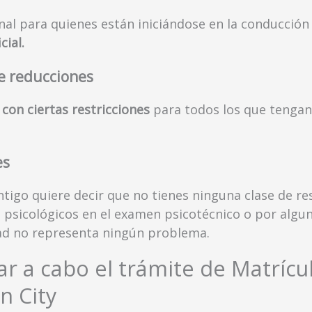
al para quienes están iniciándose en la conducción
cial.
e reducciones
con ciertas restricciones
para todos los que tenga
es
ntigo quiere decir que no tienes ninguna clase de re
 psicológicos en el examen psicotécnico o por alguna
edad no representa ningún problema.
var a cabo el trámite de Matríc
n City