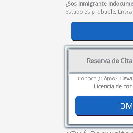
¿Sos Inmigrante Indocum
estado es probable; Entra
Reserva de Cita
Conoce ¿Cómo?
Lleva
Licencia de co
DMV