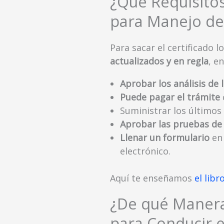
¿Qué Requisitos
para Manejo de
Para sacar el certificado
actualizados y en regla
, e
Aprobar los análisis de l
Puede pagar el trámite
Suministrar los últimos
Aprobar las pruebas de
Llenar un formulario
en
electrónico.
Aquí te enseñamos
el libr
¿De qué Manera
para Conducir e