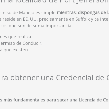
Permiso de Manejo es simple
mientras; dispongas de 
e reside en EE. UU. precisamente en Suffolk y te int
cos que son de suma importancia
nes que realizar
Permiso de Conducir.
a que existen.
ara obtener una Credencial de
s más fundamentales para sacar una Licencia de C