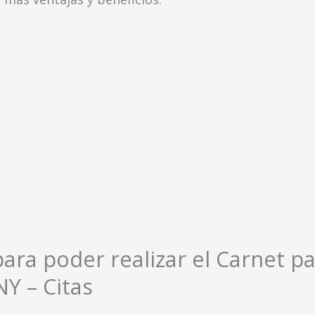
para poder realizar el Carnet p
NY – Citas