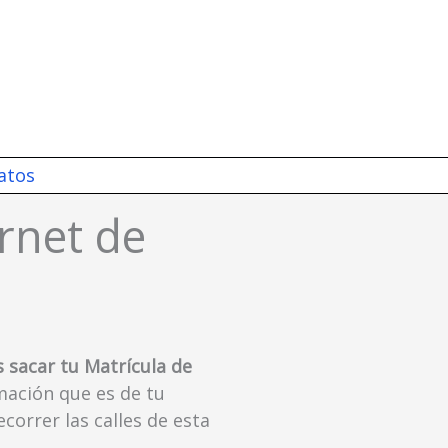
atos
rnet de
s sacar tu Matrícula de
rmación que es de tu
ecorrer las calles de esta