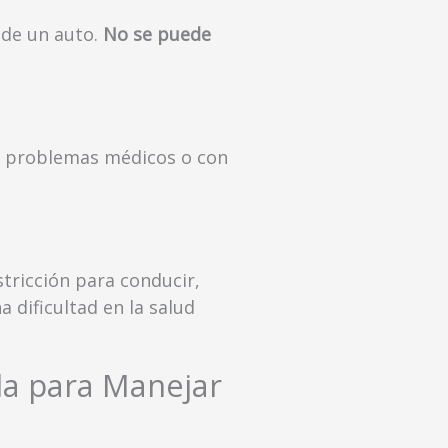
 de un auto.
No se puede
n problemas médicos o con
stricción para conducir,
 dificultad en la salud
ula para Manejar