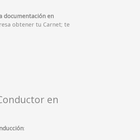
la documentación en
eresa obtener tu Carnet; te
 Conductor en
onducción
: