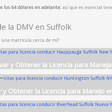
e los 64 dólares en adelante
; así que es esencial te
.
e la DMV en Suffolk
 una matrícula cerca de mí?
var y Obtener la Licencia para Mane
r y Obtener la Licencia para Manejo 