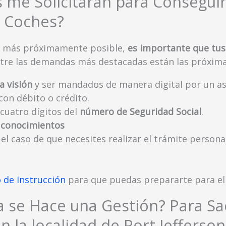
 me Solicitaran para Conseguir
 Coches?
 lo más próximamente posible,
es importante que tus
ntre las demandas más destacadas están las próxima
a visión
y ser mandados de manera digital por un as
con débito o crédito.
 cuatro dígitos del
número de Seguridad Social
.
 conocimientos
 el caso de que necesites realizar el trámite person
o de Instrucción
para que puedas prepararte para el
 se Hace una Gestión? Para Sa
n la localidad de Port Jefferson