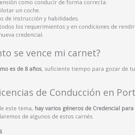
tensión como conducir de forma correcta.
lotar un coche.
s de instrucción y habilidades.
todos los requerimientos y en condiciones de rendir
nueva credencial.
o se vence mi carnet?
imo es de 8 años
, suficiente tiempo para gozar de 
icencias de Conducción en Port
de este tema,
hay varios géneros de Credencial para
blaremos de algunos de estos carnés.
s