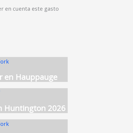
ner en cuenta este gasto
jar en Hauppauge
en Huntington 2026