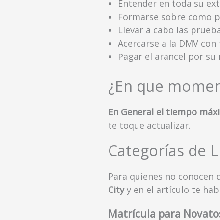
Entender en toda su ex
Formarse sobre como pi
Llevar a cabo las prueba
Acercarse a la DMV con 
Pagar el arancel por su 
¿En que moment
En General el tiempo máx
te toque actualizar.
Categorías de L
Para quienes no conocen 
City
y en el artículo te ha
Matrícula para Novato