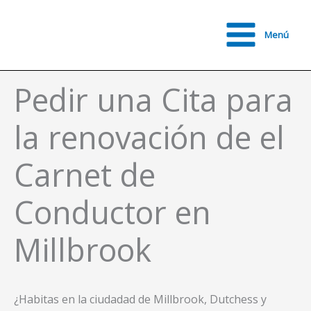
Ir
al
Menú
contenido
Main
Menu
Pedir una Cita para
la renovación de el
Carnet de
Conductor en
Millbrook
¿Habitas en la ciudadad de Millbrook, Dutchess y