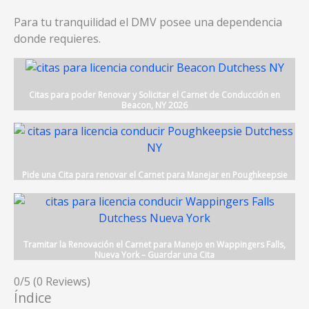
Para tu tranquilidad el DMV posee una dependencia
donde requieres.
Citas para poder Renovar y Solicitar el Carnet de Conducción en
Beacon, NY 2026
Pide una Cita para renovar el Carnet para Manejar en Poughkeepsie
Tramitar la Renovación el Carnet para Manejo en Wappingers Falls,
Nueva York – Guardar una Cita
0/5
(0 Reviews)
Índice