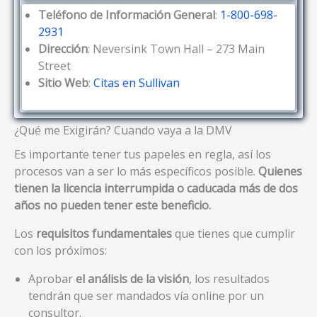
Teléfono de Información General
:
1-800-698-
2931
Dirección
: Neversink Town Hall – 273 Main
Street
Sitio Web
:
Citas en Sullivan
¿Qué me Exigirán? Cuando vaya a la DMV
Es importante tener tus papeles en regla, así los
procesos van a ser lo más específicos posible.
Quienes
tienen la licencia interrumpida o caducada más de dos
años no pueden tener este beneficio.
Los
requisitos fundamentales
que tienes que cumplir
con los próximos:
Aprobar
el análisis de la visión
, los resultados
tendrán que ser mandados vía online por un
consultor.