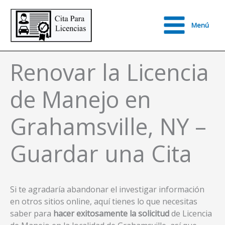
Ir
al
Menú
contenido
Main
Menu
Renovar la Licencia
de Manejo en
Grahamsville, NY –
Guardar una Cita
Si te agradaría abandonar el investigar información
en otros sitios online, aquí tienes lo que necesitas
saber para
hacer exitosamente la solicitud
de Licencia