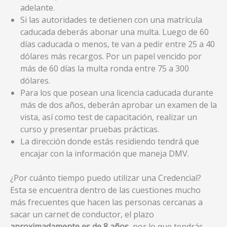
adelante.
Si las autoridades te detienen con una matrícula
caducada deberás abonar una multa. Luego de 60
días caducada o menos, te van a pedir entre 25 a 40
dólares más recargos. Por un papel vencido por
más de 60 días la multa ronda entre 75 a 300
dólares.
Para los que posean una licencia caducada durante
más de dos años, deberán aprobar un examen de la
vista, así como test de capacitación, realizar un
curso y presentar pruebas prácticas.
La dirección donde estás residiendo tendrá que
encajar con la información que maneja DMV.
¿Por cuánto tiempo puedo utilizar una Credencial?
Esta se encuentra dentro de las cuestiones mucho
más frecuentes que hacen las personas cercanas a
sacar un carnet de conductor, el plazo
aproximadamente es de 8 años
, por lo que tendrás