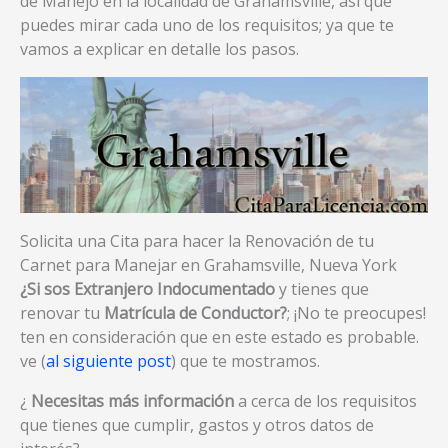
de Manejo en la localidad de Grahamsville, así que
puedes mirar cada uno de los requisitos; ya que te
vamos a explicar en detalle los pasos.
Solicita una Cita para hacer la Renovación de tu
Carnet para Manejar en Grahamsville, Nueva York
¿Si sos Extranjero Indocumentado
y tienes que
renovar tu
Matrícula de Conductor?
; ¡No te preocupes!
ten en consideración que en este estado es probable.
ve (
al siguiente post
) que te mostramos.
¿
Necesitas más información
a cerca de los requisitos
que tienes que cumplir, gastos y otros datos de