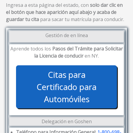
Ingresa a esta página del estado, con
solo dar clic en
el botón que hace aparición aquí abajo y acaba de
guardar tu cita
para sacar tu matrícula para conducir.
Gestión de en línea
Aprende todos los
Pasos del Trámite para Solicitar
la Licencia de conducir
en NY.
Citas para
Certificado para
Automóviles
Delegación en Goshen
Teléfono para Información General
:
1-800-698-