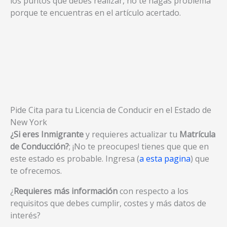
los puntos que debes realizar, no te hagas problema
porque te encuentras en el artículo acertado.
Pide Cita para tu Licencia de Conducir en el Estado de
New York
¿Si eres Inmigrante
y requieres actualizar tu
Matrícula
de Conducción?
; ¡No te preocupes! tienes que que en
este estado es probable. Ingresa (
a esta pagina
) que
te ofrecemos.
¿
Requieres más información
con respecto a los
requisitos que debes cumplir, costes y más datos de
interés?