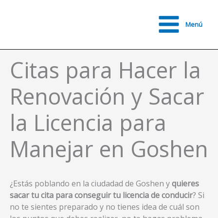
Ir
al
Menú
contenido
Main
Menu
Citas para Hacer la
Renovación y Sacar
la Licencia para
Manejar en Goshen
¿Estás poblando en la ciudadad de Goshen y
quieres
sacar tu cita para conseguir tu licencia de conducir
? Si
no te sientes preparado y no tienes idea de cuál son