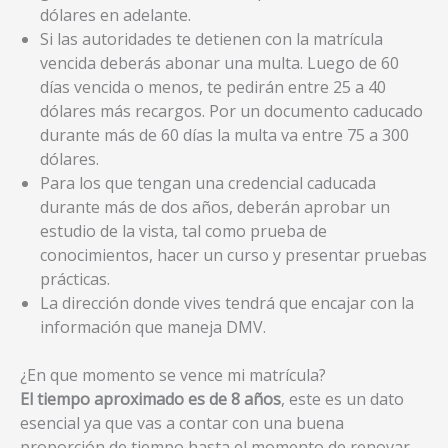
dólares en adelante.
Si las autoridades te detienen con la matrícula
vencida deberás abonar una multa. Luego de 60
días vencida o menos, te pedirán entre 25 a 40
dólares más recargos. Por un documento caducado
durante más de 60 días la multa va entre 75 a 300
dólares.
Para los que tengan una credencial caducada
durante más de dos años, deberán aprobar un
estudio de la vista, tal como prueba de
conocimientos, hacer un curso y presentar pruebas
prácticas.
La dirección donde vives tendrá que encajar con la
información que maneja DMV.
¿En que momento se vence mi matrícula?
El tiempo aproximado es de 8 años
, este es un dato
esencial ya que vas a contar con una buena
proporción de tiempo hasta el momento de renovar.