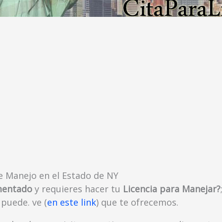
de Manejo en el Estado de NY
umentado
y requieres hacer tu
Licencia para Manejar?
puede. ve (
en este link
) que te ofrecemos.