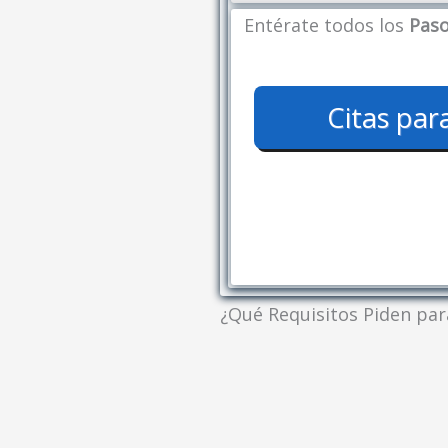
Entérate todos los
Paso
Citas par
¿Qué Requisitos Piden par