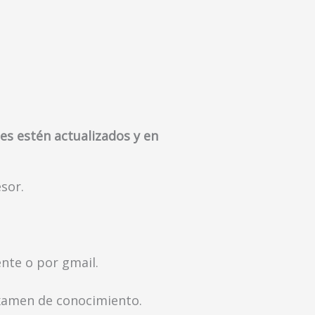
es estén actualizados y en
sor.
ente o por gmail.
xamen de conocimiento.