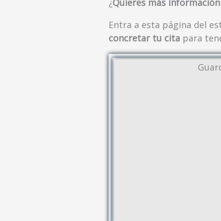
¿
Quieres más información
Entra a esta página del e
concretar tu cita
para tene
Guard