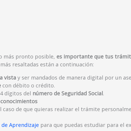
lo más pronto posible,
es importante que tus trámit
 más resaltadas están a continuación:
a vista
y ser mandados de manera digital por un ase
e
con débito o crédito.
4 dígitos del
número de Seguridad Social
.
 conocimientos
l caso de que quieras realizar el trámite personalm
o de Aprendizaje
para que puedas estudiar para el e