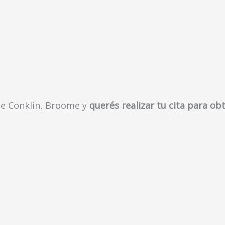
de Conklin, Broome y
querés realizar tu cita para ob