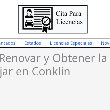
entados
Estados
Licencias Especiales
Nov
 Renovar y Obtener la 
ar en Conklin